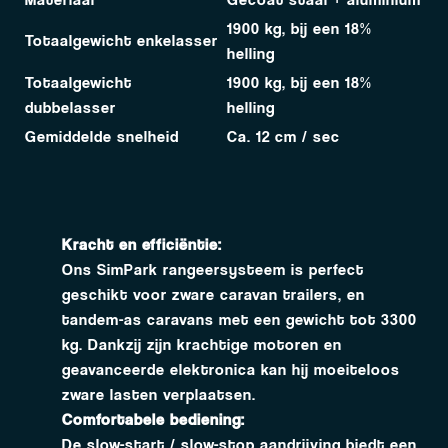
1900 kg, bij een 18%
Totaalgewicht enkelasser
helling
Totaalgewicht
1900 kg, bij een 18%
dubbelasser
helling
Gemiddelde snelheid
Ca. 12 cm / sec
Kracht en efficiëntie:
Ons SimPark rangeersysteem is perfect
geschikt voor zware caravan trailers, en
tandem-as caravans met een gewicht tot 3300
kg. Dankzij zijn krachtige motoren en
geavanceerde elektronica kan hij moeiteloos
zware lasten verplaatsen.
Comfortabele bediening:
De slow-start / slow-stop aandrijving biedt een