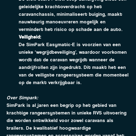
geleidelijke krachtoverdracht op het
caravanchassis, minimaliseert buiging, maakt
nauwkeurig manoeuvreren mogelijk en
vermindert het risico op schade aan de auto.
Veiligheid:
De SimPark Easymatic-E is voorzien van een
unieke ‘wegrijdbeveiliging’, waardoor voorkomen
wordt dat de caravan wegrijdt wanneer de
aandrijfrollen zijn ingedrukt. Dit maakt het een
van de veiligste rangeersysteem die momenteel
op de markt verkrijgbaar is.
Over Simpark:
SimPark is al jaren een begrip op het gebied van
krachtige rangeersystemen in unieke RVS uitvoering
die worden ontwikkeld voor zowel caravans als
trailers. De kwalitatief hoogwaardige
rangeersystemen en accessoires worden vanaf het