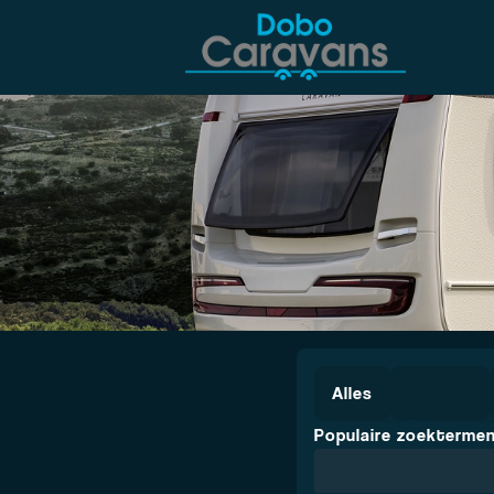
Alles
Populaire zoekterme